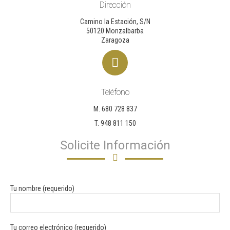
Dirección
Camino la Estación, S/N
50120 Monzalbarba
Zaragoza
Teléfono
M. 680 728 837
T. 948 811 150
Solicite Información
Tu nombre (requerido)
Tu correo electrónico (requerido)