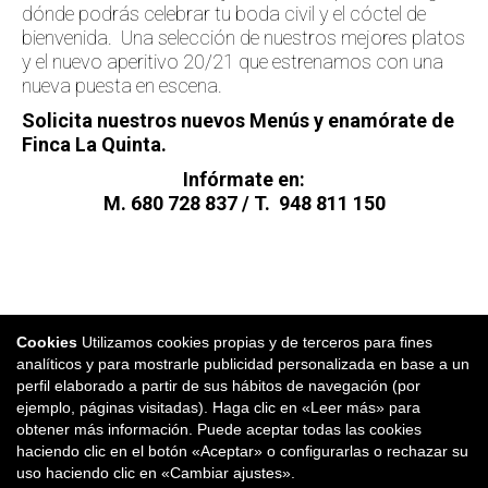
dónde podrás celebrar tu boda civil y el cóctel de
bienvenida. Una selección de nuestros mejores platos
y el nuevo aperitivo 20/21 que estrenamos con una
nueva puesta en escena.
Solicita nuestros nuevos Menús y enamórate de
Finca La Quinta.
Infórmate en:
M. 680 728 837 / T. 948 811 150
Cookies
Utilizamos cookies propias y de terceros para fines
analíticos y para mostrarle publicidad personalizada en base a un
perfil elaborado a partir de sus hábitos de navegación (por
ejemplo, páginas visitadas). Haga clic en «Leer más» para
obtener más información. Puede aceptar todas las cookies
haciendo clic en el botón «Aceptar» o configurarlas o rechazar su
uso haciendo clic en «Cambiar ajustes».